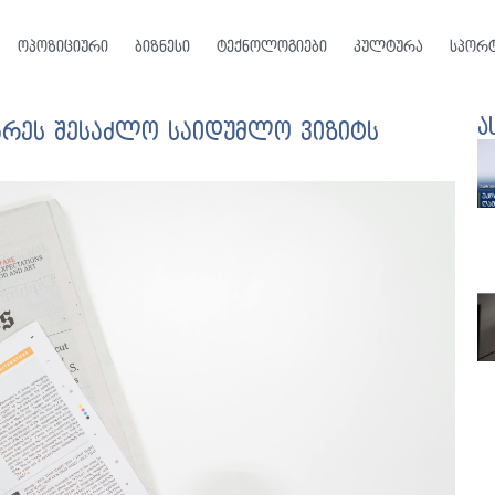
ოპოზიციური
ბიზნესი
ტექნოლოგიები
კულტურა
სპორ
ა
არეს შესაძლო საიდუმლო ვიზიტს