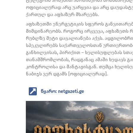
ტელეგრამ არხებით ანონიმურმა მომხმარებლე
ოფიციალურად არც უარყვია და არც დაუდასტუ
ქართულ და აფხაზურ მხარეებს.
აფხაზეთში ენერგეტიკის სფეროს განვითარებ
მიმდინარეობს. როგორც ირკვევა, აფხაზეთს 
რუბლზე მეტი დავალიანება აქვს. ადგილობრ
სპეკულირებს საქართველოსთან ურთიერთობი
განხილვისას, პირიქით – ხელისუფლებას სთ
თანამშრომლობას, რადგანაც ამაში ხედავს გ
კონტროლისა და შანტაჟისგან. თუმცა ხელის
ნაბიჯს ვერ დგამს [ოფიციალურად].
წყარო: netgazeti.ge