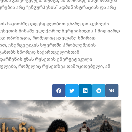
ბმა გაავრცელეს. თუმცა, ამ დრომდე ინფორმაცია
რებია არც “ენგურჰესის” ადმინისტრაციას და არც
ის საკითხზე დღესდღეობით ცხარე დისკუსიები
რუსეთის წინაშე ელექტროენერგიისთვის 1 მილიარდ
ივი ოპოზიცია, რომელიც ყველაზე ხშირად
თ, ენერგეტიკის სფეროში პრობლემების
ავაზობს სწორედ საქართველოსთან
ადარჩენის გზას რუსეთის ენერგეტიკული
უფლება, რომელიც რუსეთზეა დამოკიდებული, ამ