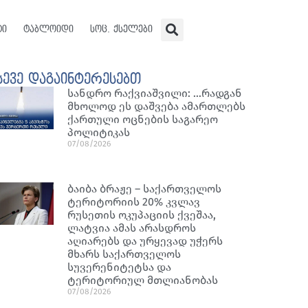
ტი
ტაბლოიდი
სოც. ქსელები
სევე დაგაინტერესებთ
სანდრო რაქვიაშვილი: …რადგან
მხოლოდ ეს დაშვება ამართლებს
ქართული ოცნების საგარეო
პოლიტიკას
07/08/2026
ბაიბა ბრაჟე – საქართველოს
ტერიტორიის 20% კვლავ
რუსეთის ოკუპაციის ქვეშაა,
ლატვია ამას არასდროს
აღიარებს და ურყევად უჭერს
მხარს საქართველოს
სუვერენიტეტსა და
ტერიტორიულ მთლიანობას
07/08/2026