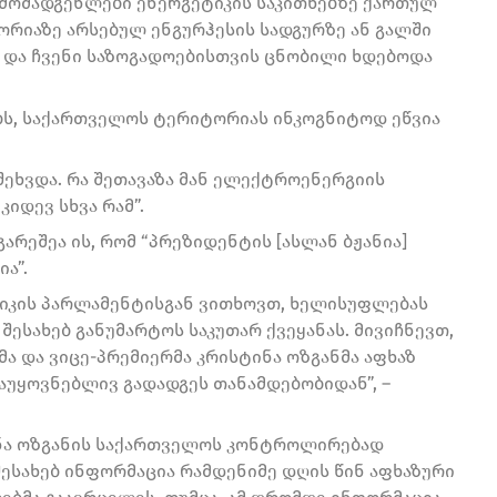
რმომადგენლები ენერგეტიკის საკითხებზე ქართულ
ორიაზე არსებულ ენგურჰესის სადგურზე ან გალში
ა და ჩვენი საზოგადოებისთვის ცნობილი ხდებოდა
ებს, საქართველოს ტერიტორიას ინკოგნიტოდ ეწვია
 შეხვდა. რა შეთავაზა მან ელექტროენერგიის
იდევ სხვა რამ”.
გარეშეა ის, რომ “პრეზიდენტის [ასლან ბჟანია]
ა”.
ლიკის პარლამენტისგან ვითხოვთ, ხელისუფლებას
შესახებ განუმარტოს საკუთარ ქვეყანას. მივიჩნევთ,
მა და ვიცე-პრემიერმა კრისტინა ოზგანმა აფხაზ
აუყოვნებლივ გადადგეს თანამდებობიდან”, –
ინა ოზგანის საქართველოს კონტროლირებად
ესახებ ინფორმაცია რამდენიმე დღის წინ აფხაზური