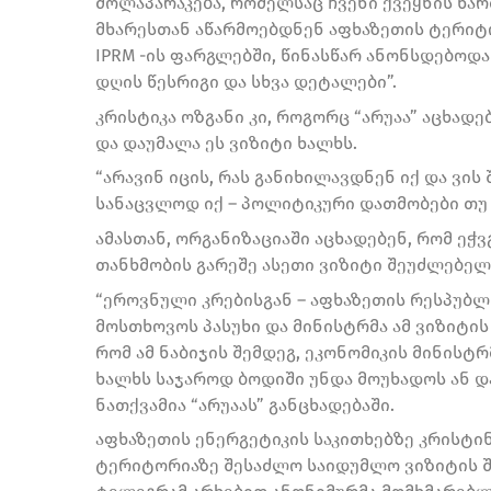
მოლაპარაკება, რომელსაც ჩვენი ქვეყნის წა
მხარესთან აწარმოებდნენ აფხაზეთის ტერიტ
IPRM -ის ფარგლებში, წინასწარ ანონსდებოდ
დღის წესრიგი და სხვა დეტალები”.
კრისტიკა ოზგანი კი, როგორც “არუაა” აცხად
და დაუმალა ეს ვიზიტი ხალხს.
“არავინ იცის, რას განიხილავდნენ იქ და ვის
სანაცვლოდ იქ – პოლიტიკური დათმობები თუ კ
ამასთან, ორგანიზაციაში აცხადებენ, რომ ეჭვ
თანხმობის გარეშე ასეთი ვიზიტი შეუძლებელი
“ეროვნული კრებისგან – აფხაზეთის რესპუბ
მოსთხოვოს პასუხი და მინისტრმა ამ ვიზიტის 
რომ ამ ნაბიჯის შემდეგ, ეკონომიკის მინისტრ
ხალხს საჯაროდ ბოდიში უნდა მოუხადოს ან დ
ნათქვამია “არუაას” განცხადებაში.
აფხაზეთის ენერგეტიკის საკითხებზე კრისტ
ტერიტორიაზე შესაძლო საიდუმლო ვიზიტის შ