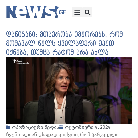
დანიგანი: მთავრობა იმეორებს, რომ
მომავალ წელს ყველაფერი უკეთ
იქნება, თუმცა რატომ არა ახლა
ოპოზიციური მედია
ოქტომბერი 4, 2024
ჩვენ ძალიან ცხადად ვთქვით, რომ გარკვეული