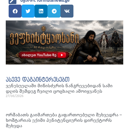
წყარო: formulanews.ge
ასევე დაგაინტერესებთ
ვენესუელაში მიწისძვრის ნანგრევებიდან სამი
დღის შემდეგ ჩვილი ცოცხალი ამოიყვანეს
27/06/2026
ორშაბათს გაიმართება გაფართოებული შეხვედრა –
ხოშტარიას ექიმი პენიტენციურის დირექტორს
შეხვდა