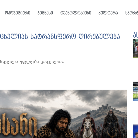
ოპოზიციური
ბიზნესი
ტექნოლოგიები
კულტურა
სპორ
ა
რაცხელიას სატრანსფერო ღირებულება
026ყველა უფლება დაცულია.