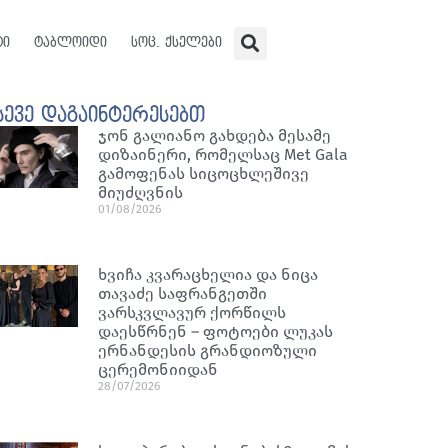
ტი
ტაბლოიდი
სოც. ქსელები
სევე დაგაინტერესებთ
ჯონ გალიანო გახდება მესამე
დიზაინერი, რომელსაც Met Gala
გამოფენას სიცოცხლეშივე
მიუძღვნის
01/08/2026
ხვიჩა კვარაცხელია და ნიცა
თავაძე საფრანგეთში
ვარსკვლავურ ქორწილს
დაესწრნენ – ფოტოები ლუკას
ერნანდესის გრანდიოზული
ცერემონიიდან
28/07/2026