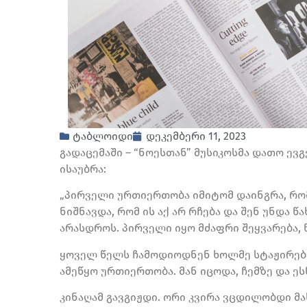
ტაბლოიდი
დეკემბერი 11, 2023
გადაცემაში – “ნოესთან” მუსიკოსმა დათო ე
ისაუბრა:
„პირველი ურთიერთობა იმიტომ დაინგრა, რო
ნიშნავდა, რომ ის აქ არ რჩება და შენ უნდა წ
არასდროს. პირველი იყო მძაფრი შეყვარება, 
ყოველ წელს ჩამოდიოდნენ ხოლმე სტაჟირება
ამეწყო ურთიერთობა. მან იცოდა, ჩემზე და ესნ
კინაღამ გავგიჟდი. ორი კვირა ვცდილობდი მა