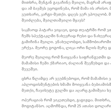
მითხრა, შენგან გავაჩინე შვილი, მაგრამ არ
და ამ ბავშვს ეცოდინება, რომ მამა ის არისო. 
ვუთხარი, კარგი-მეთქი. დღეს ვერ ვპოულობ. მა
შეიძლება, შვილთაშვილი მყავს?
საკმაოდ პატარა ვიყავი, დიდ თეატრში რომ 
ჩემს სპექტაკლში ნახევრად რუსი და ნახევრა
გამიჩინა შვილი. ვნახულობდი, სამშობიაროშიც
ერქვა. მეორე გოგონა, ლიკა ორი წლის მერე 
მეორე შვილიც რომ წაიყვანა საფრანგეთში და
მამამისი ჩემი ქმარიაო, ძალიან შევწუხდი და
შევეშვი.
ცხრა წლამდე არ ვეუბნებოდი, რომ მამამისი 
აპლოდისმენტების ხმაში მოიყვანა ბებიამისმა 
მეთქი, ჩავიხუტე გულში და აღარც გამიშვია ხ
ოპერაციას რომ ვიკეთებდი, გაგიჟდა. მითხრა
მოგიტანსო. აღმოჩნდა, რომ 25 ათასი დოლარი 