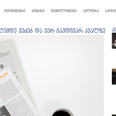
ოპოზიციური
ბიზნესი
ტექნოლოგიები
კულტურა
სპორ
ა
ღემდე ვეძებ და ვერ გავდივარ კვალზე