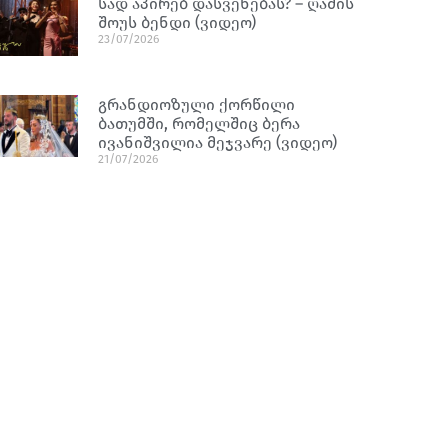
სად აპირებ დასვენებას? – ღამის
შოუს ბენდი (ვიდეო)
23/07/2026
გრანდიოზული ქორწილი
ბათუმში, რომელშიც ბერა
ივანიშვილია მეჯვარე (ვიდეო)
21/07/2026