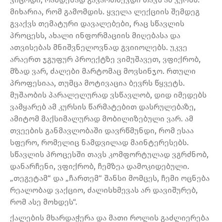
მიხარია, რომ გამომდის. ყველა ლექციის შემდეგ
გვაქვს თემატური დავალებები, რაც სწავლის
პროცესს, ახალი ინფორმაციის მიღებასა და
ათვისებას მნიშვნელოვნად გვიიოლებს. უკვე
არაერთ ჯგუფურ პროექტზე ვიმუშავეთ, ვფიქრობ,
მზად ვარ, ძალები მარტომაც მოვსინჯო. რთული
პროფესიაა, თუმცა მოტივაცია ბევრს წყვეტს.
მუშაობის პარალელურად ვსწავლობ, დიდ იმედებს
ვამყარებ ამ კურსის წარმატებით დასრულებაზე,
ამიტომ მაქსიმალურად მობილიზებული ვარ. ამ
თვეების განმავლობაში დავრწმუნდი, რომ ესაა
სფერო, რომელიც ნამდვილად მაინტერესებს.
სწავლის პროცესში თავს კომფორტულად ვგრძნობ,
დანარჩენი, ვფიქრობ, ჩემზეა დამოკიდებული.
„თეგეტამ“ და „ჩართემ“ შანსი მომცეს, ჩემი ოცნება
რეალობად ვაქციო, ძალისხმევას არ დავიშურებ,
რომ ასე მოხდეს“.
ქალების მხარდაჭერა და მათი როლის გაძლიერება