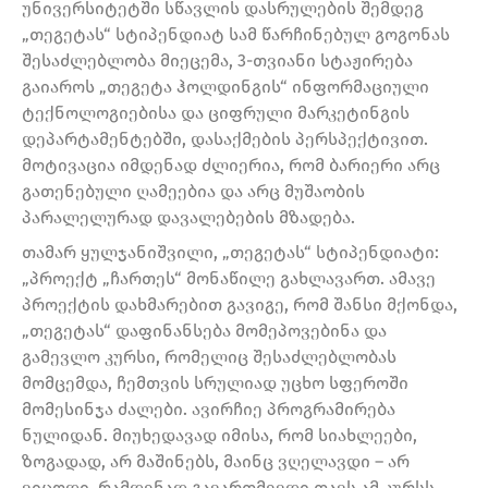
უნივერსიტეტში სწავლის დასრულების შემდეგ
„თეგეტას“ სტიპენდიატ სამ წარჩინებულ გოგონას
შესაძლებლობა მიეცემა, 3-თვიანი სტაჟირება
გაიაროს „თეგეტა ჰოლდინგის“ ინფორმაციული
ტექნოლოგიებისა და ციფრული მარკეტინგის
დეპარტამენტებში, დასაქმების პერსპექტივით.
მოტივაცია იმდენად ძლიერია, რომ ბარიერი არც
გათენებული ღამეებია და არც მუშაობის
პარალელურად დავალებების მზადება.
თამარ ყულჯანიშვილი, „თეგეტას“ სტიპენდიატი:
„პროექტ „ჩართეს“ მონაწილე გახლავართ. ამავე
პროექტის დახმარებით გავიგე, რომ შანსი მქონდა,
„თეგეტას“ დაფინანსება მომეპოვებინა და
გამევლო კურსი, რომელიც შესაძლებლობას
მომცემდა, ჩემთვის სრულიად უცხო სფეროში
მომესინჯა ძალები. ავირჩიე პროგრამირება
ნულიდან. მიუხედავად იმისა, რომ სიახლეები,
ზოგადად, არ მაშინებს, მაინც ვღელავდი – არ
ვიცოდი, რამდენად გავართმევდი თავს ამ კურსს.