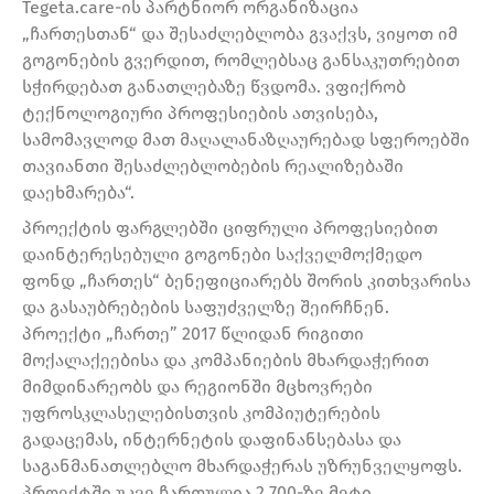
Tegeta.care-ის პარტნიორ ორგანიზაცია
„ჩართესთან“ და შესაძლებლობა გვაქვს, ვიყოთ იმ
გოგონების გვერდით, რომლებსაც განსაკუთრებით
სჭირდებათ განათლებაზე წვდომა. ვფიქრობ
ტექნოლოგიური პროფესიების ათვისება,
სამომავლოდ მათ მაღალანაზღაურებად სფეროებში
თავიანთი შესაძლებლობების რეალიზებაში
დაეხმარება“.
პროექტის ფარგლებში ციფრული პროფესიებით
დაინტერესებული გოგონები საქველმოქმედო
ფონდ „ჩართეს“ ბენეფიციარებს შორის კითხვარისა
და გასაუბრებების საფუძველზე შეირჩნენ.
პროექტი „ჩართე” 2017 წლიდან რიგითი
მოქალაქეებისა და კომპანიების მხარდაჭერით
მიმდინარეობს და რეგიონში მცხოვრები
უფროსკლასელებისთვის კომპიუტერების
გადაცემას, ინტერნეტის დაფინანსებასა და
საგანმანათლებლო მხარდაჭერას უზრუნველყოფს.
პროექტში უკვე ჩართულია 2 700-ზე მეტი