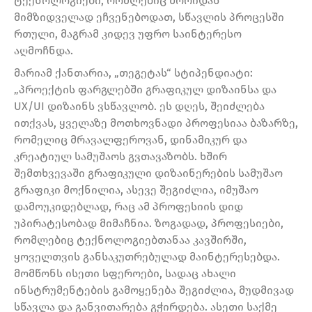
ტექნოლოგიები, რომლებიც შორიდან
მიმზიდველად ეჩვენებოდათ, სწავლის პროცესში
რთული, მაგრამ კიდევ უფრო საინტერესო
აღმოჩნდა.
მარიამ ქანთარია, „თეგეტას“ სტიპენდიატი:
„პროექტის ფარგლებში გრაფიკულ დიზაინსა და
UX/UI დიზაინს ვსწავლობ. ეს დღეს, შეიძლება
ითქვას, ყველაზე მოთხოვნადი პროფესიაა ბაზარზე,
რომელიც მრავალფეროვან, დინამიკურ და
კრეატიულ სამუშაოს გვთავაზობს. ხშირ
შემთხვევაში გრაფიკული დიზაინერების სამუშაო
გრაფიკი მოქნილია, ასევე შეგიძლია, იმუშაო
დამოუკიდებლად, რაც ამ პროფესიის დიდ
უპირატესობად მიმაჩნია. ზოგადად, პროფესიები,
რომლებიც ტექნოლოგიებთანაა კავშირში,
ყოველთვის განსაკუთრებულად მაინტერესებდა.
მომწონს ისეთი სფეროები, სადაც ახალი
ინსტრუმენტების გამოყენება შეგიძლია, მუდმივად
სწავლა და განვითარება გჭირდება. ასეთი საქმე