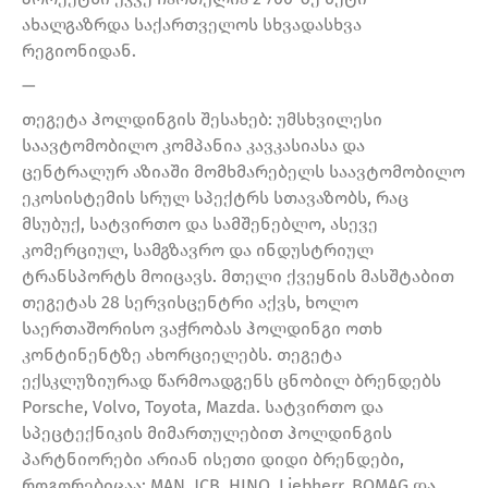
ახალგაზრდა საქართველოს სხვადასხვა
რეგიონიდან.
—
თეგეტა ჰოლდინგის შესახებ: უმსხვილესი
საავტომობილო კომპანია კავკასიასა და
ცენტრალურ აზიაში მომხმარებელს საავტომობილო
ეკოსისტემის სრულ სპექტრს სთავაზობს, რაც
მსუბუქ, სატვირთო და სამშენებლო, ასევე
კომერციულ, სამგზავრო და ინდუსტრიულ
ტრანსპორტს მოიცავს. მთელი ქვეყნის მასშტაბით
თეგეტას 28 სერვისცენტრი აქვს, ხოლო
საერთაშორისო ვაჭრობას ჰოლდინგი ოთხ
კონტინენტზე ახორციელებს. თეგეტა
ექსკლუზიურად წარმოადგენს ცნობილ ბრენდებს
Porsche, Volvo, Toyota, Mazda. სატვირთო და
სპეცტექნიკის მიმართულებით ჰოლდინგის
პარტნიორები არიან ისეთი დიდი ბრენდები,
როგორებიცაა: MAN, JCB, HINO, Liebherr, BOMAG და