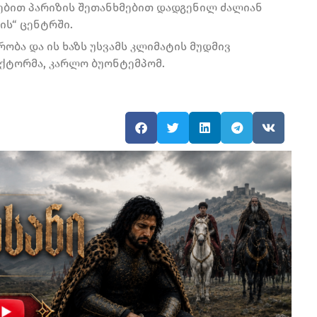
დებით პარიზის შეთანხმებით დადგენილ ძალიან
ის“ ცენტრში.
რობა და ის ხაზს უსვამს კლიმატის მუდმივ
ექტორმა, კარლო ბუონტემპომ.