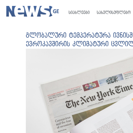
სიახლეები
სახელისუფლებო
გლობალური ტემპერატურა ივნის
ევროკავშირის კლიმატური ცვლილ