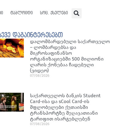
ტი
ტაბლოიდი
სოც. ქსელები
სევე დაგაინტერესებთ
დალომბარდებული საქართველო
– ლომბარდებსა და
მიკროსაფინანსო
ორგანიზაციებში 500 მილიონი
ლარის ქონებაა ჩადებული
(ვიდეო)
07/08/2026
საქართველოს ბანკის Student
Card-ისა და sCool Card-ის
მფლობელები ქუთაისში
ტრანსპორტზე შეღავათიანი
ტარიფით ისარგებლებენ
07/08/2026