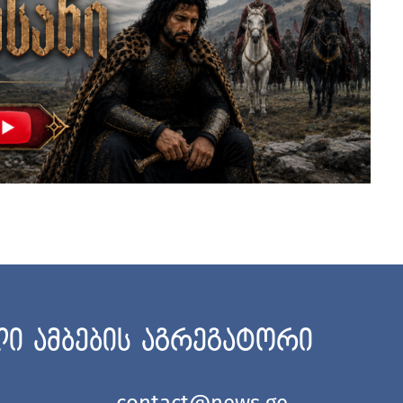
ი ამბების აგრეგატორი