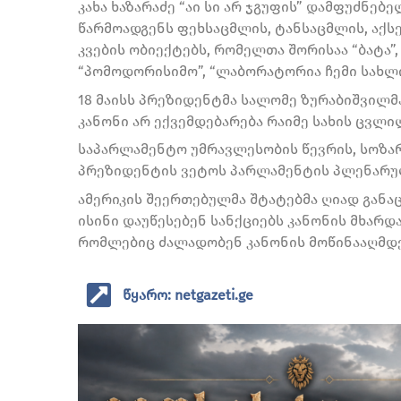
კახა ხაზარაძე “აი სი არ ჯგუფის” დამფუძნებე
წარმოადგენს ფეხსაცმლის, ტანსაცმლის, აქს
კვების ობიექტებს, რომელთა შორისაა “ბატა”, 
“პომოდორისიმო”, “ლაბორატორია ჩემი სახლი”
18 მაისს პრეზიდენტმა სალომე ზურაბიშვილმ
კანონი არ ექვემდებარება რაიმე სახის ცვლი
საპარლამენტო უმრავლესობის წევრის, სოზარ
პრეზიდენტის ვეტოს პარლამენტის პლენარულ 
ამერიკის შეერთებულმა შტატებმა ღიად განაც
ისინი დაუწესებენ სანქციებს კანონის მხარდამ
რომლებიც ძალადობენ კანონის მოწინააღმდე
წყარო: netgazeti.ge