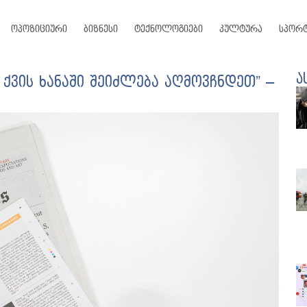
ოპოზიციური
ბიზნესი
ტექნოლოგიები
კულტურა
სპორ
ა
 ქვის ხანაში შეიძლება აღმოვჩნდეთ” –