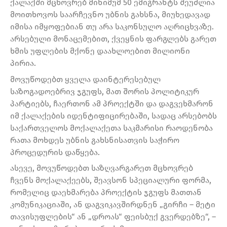
ქალაქში მცხოვრებ მინიმუმ 50 ემიგრანტს შეუძლია
მოითხოვოს საარჩევნო უბნის გახსნა, მიუხედავად
იმისა იმყოფებიან თუ არა საკონსულო აღრიცხვაზე.
არსებული მონაცემებით, ქვეყნის ფარგლებს გარეთ
ხმის უფლების მქონე დაახლოებით მილიონი
პირია.
მოვუწოდებთ ყველა დაინტერესებულ
საზოგადოებრივ ჯგუფს, მათ შორის პოლიტიკურ
პარტიებს, ჩაერთონ ამ პროექტში და დაგვეხმარონ
იმ ქალაქების იდენტიფიცირებაში, სადაც არსებობს
საქართველოს მოქალაქეთა საკმარისი რაოდენობა
რათა მოხდეს უბნის გახსნისათვის საჭირო
პროცედურის დაწყება.
ასევე, მოვუწოდებთ საზღვარგარეთ მცხოვრებ
ჩვენს მოქალაქეებს, შეავსონ სპეციალური ფორმა,
რომელიც დაეხმარება პროექტის ჯგუფს მათთან
კომუნიკაციაში, ან დაგვიკავშირდნენ „გირჩი – მეტი
თავისუფლების“ ან „დროას“ ფეისბუქ გვერდებზე“, –