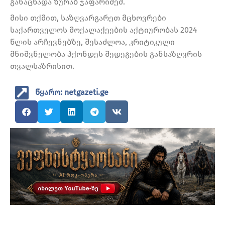
განაცხადა ზურაბ ჯაფარიძემ.
მისი თქმით, საზღვარგარეთ მცხოვრები
საქართველოს მოქალაქეების აქტიურობას 2024
წლის არჩევნებზე, შესაძლოა, კრიტიკული
მნიშვნელობა ჰქონდეს შედეგების განსაზღვრის
თვალსაზრისით.
წყარო: netgazeti.ge