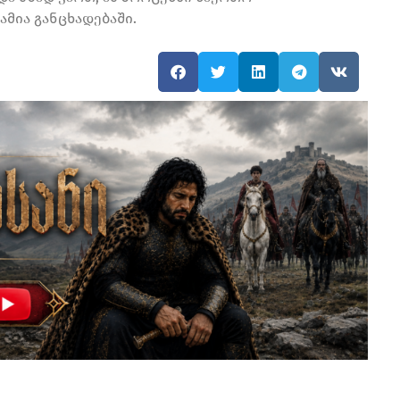
მია განცხადებაში.