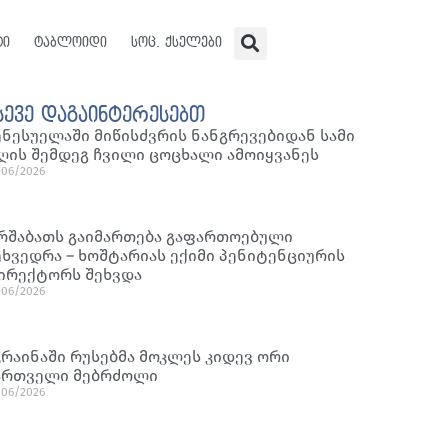
ტი
ტაბლოიდი
სოც. ქსელები
სევე დაგაინტერესებთ
ენესუელაში მიწისძვრის ნანგრევებიდან სამი
ღის შემდეგ ჩვილი ცოცხალი ამოიყვანეს
/06/2026
რშაბათს გაიმართება გაფართოებული
ეხვედრა – ხოშტარიას ექიმი პენიტენციურის
ირექტორს შეხვდა
/06/2026
კრაინაში რუსებმა მოკლეს კიდევ ორი
ართველი მებრძოლი
/06/2026