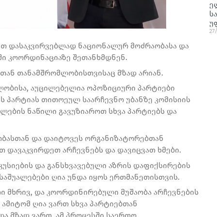
ე
ს
უ
27
კეთ დასაკვირვებლად ნაციონალურ მოძრაობასა და
ი კოორდინაციაზე შეთანხმდნენ.
ბთან თანამშრომლობისთვისაც მზად არიან.
ულობისა, აუცილებელია ოპოზიციური პარტიები
ს პარტიას თითოეულ საარჩევნო უბანზე კომისიის
ილების ნაწილი გავუზიაროთ სხვა პარტიებს და
ობასთან და დაიტოვეს ორგანიზატორებთან
თ დავაკვირდეთ არჩევნებს და დავიცვათ ხმები.
უსიების და განსხვავებული აზრის დაფიქსირების
საშუალებები ღია უნდა იყოს ერთმანეთისთვის.
თი მხრივ, და კოორდინირებული მუშაობა არჩევნების
 ამიტომ ღია ვართ სხვა პარტიებთან
ა მზად ვართ, ამ პროცესში საერთო