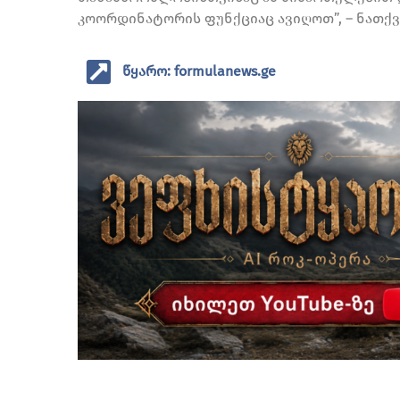
კოორდინატორის ფუნქციაც ავიღოთ”, – ნათქვა
წყარო: formulanews.ge