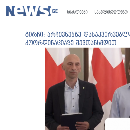
სიახლეები
სახელისუფლებო
გირჩი: არჩევნებზე დასაკვირვებლ
კოორდინაციაზე შევთანხმდით