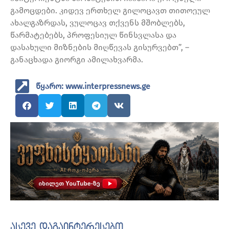
გამოცდები. კიდევ ერთხელ გილოცავთ თითოეულ
ახალგაზრდას, ვულოცავ თქვენს მშობლებს,
წარმატებებს, პროფესიულ წინსვლასა და
დასახული მიზნების მიღწევას გისურვებთ”, –
განაცხადა გიორგი ამილახვარმა.
წყარო: www.interpressnews.ge
ასევე დაგაინტერესებთ