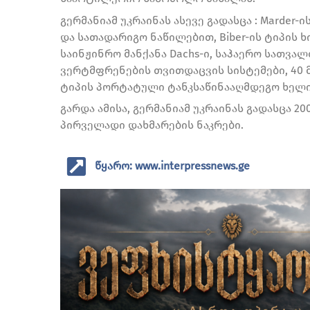
გერმანიამ უკრაინას ასევე გადასცა : Marde
და სათადარიგო ნაწილებით, Biber-ის ტიპის 
საინჟინრო მანქანა Dachs-ი, საჰაერო სათვა
ვერტმფრენების თვითდაცვის სისტემები, 40 მ
ტიპის პორტატული ტანკსაწინააღმდეგო ხელის
გარდა ამისა, გერმანიამ უკრაინას გადასცა 20
პირველადი დახმარების ნაკრები.
წყარო: www.interpressnews.ge