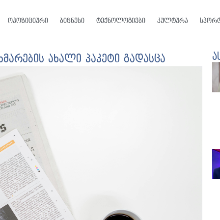
ოპოზიციური
ბიზნესი
ტექნოლოგიები
კულტურა
სპორ
ა
ხმარების ახალი პაკეტი გადასცა