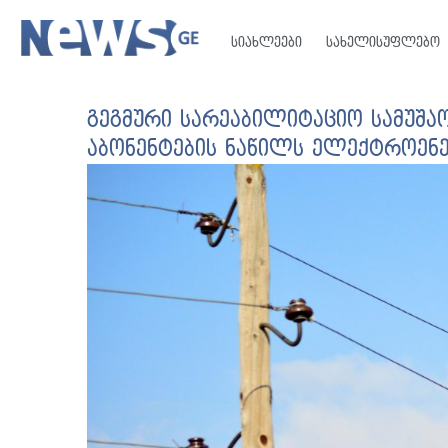
სიახლეები
სახელისუფლებო
გეგმური სარეაბილიტაციო სამუშაო
აბონენტების ნაწილს ელექტროენე