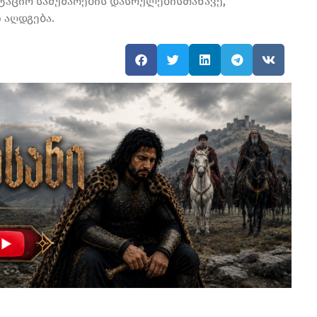
ტაციო სამუშაოების დასრულებისთანავე,
 აღდგება.