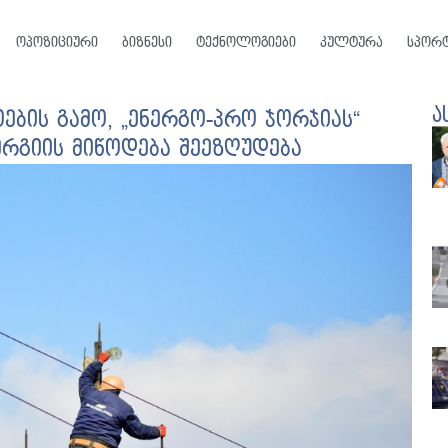
ოპოზიციური
ბიზნესი
ტექნოლოგიები
კულტურა
სპორ
ა
ების გამო, „ენერგო-პრო ჯორჯიას“
რგიის მიწოდება შეეზღუდება