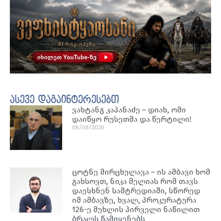
ასევე დაგაინტერესებთ
ვახტანგ კაპანაძე – დიახ, ომი
დაიწყო რუსეთმა და წერტილი!
08/08/2026
ცოტნე მირცხულავა – ის ამბავი ხომ
გახსოვთ, ნიკა მელიას რომ თავს
დაესხნენ სამტრედიაში, სწორედ
იმ ამბავზე, ხვალ, პროკურატურა
126-ე მუხლის პირველი ნაწილით
ბრალს წამიყენებს