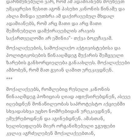
დარწმუნებული ვარ, რომ ამ ადამიანებს მოუწევთ
უმკაცრესი წესით აგონ პასუხი კანონის წინაშე და
ახლა მინდა ვუთხრა ამ დაქირავებულ მხდალ
ადამიანებს, რომ არც მათი და არც მათი
შეშინებული დამქირავებლის არავის
საქართველოში არ ეშინია”- თქვა ბოკუჩავამ.
მოქალაქეების, სამოქალაქო აქტივისტებისა და
პოლიტიკოსების წინააღმდეგ მუქარის შემცველი
ზარების განხორციელება განაახლეს. მოქალაქეები
ამბობენ, რომ მათ გვიან ღამით ურეკავდნენ.
***
მოქალაქეებს, რომლებიც რუსული კანონის
წინააღმდეგ პოზიციას ღიად აფიქსირებდნენ, ასევე
იღებდნენ მონაწილეობას საპროტესტო აქციებში
სხვადასხვა უცხო ნომრებიდან ურეკავდნენ,
ემუქრებოდნენ და აგინებდნენ. ამასთან,
ხელისუფლებს მიერ ორგანიზებული ჯგუფები
კვლავ აგრძელებენ მოქალაქეებთან,