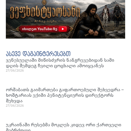
ასევე დაგაინტერესებთ
ვენესუელაში მიწისძვრის ნანგრევებიდან სამი
დღის შემდეგ ჩვილი ცოცხალი ამოიყვანეს
27/06/2026
ორშაბათს გაიმართება გაფართოებული შეხვედრა –
ხოშტარიას ექიმი პენიტენციურის დირექტორს
შეხვდა
27/06/2026
უკრაინაში რუსებმა მოკლეს კიდევ ორი ქართველი
მებრძოლი