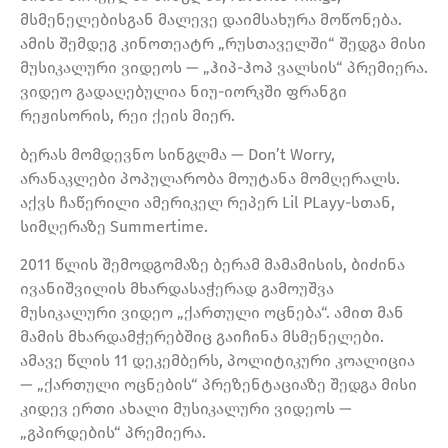
მსმენელებისგან მალევე დაიმსახურა მოწონება.
ამის შემდეგ კინოთეატრ „რუსთაველში“ შედგა მისი
მუსიკალური ვიდეოს — „ჰიპ-ჰოპ ვალსის“ პრემიერა.
ვიდეო გადაღებულია ნიუ-იორკში ფრანგი
რეჟისორის, რეი ქეის მიერ.
ბერას მომდევნო სინგლმა — Don’t Worry,
არანაკლები პოპულარობა მოუტანა მომღერალს.
აქვს ჩაწერილი ამერიკელ რეპერ Lil PLayy-სთან,
სიმღერაზე Summertime.
2011 წლის შემოდგომაზე ბერამ მამამისის, ბიძინა
ივანიშვილის მხარდასაჭერად გამოუშვა
მუსიკალური ვიდეო „ქართული ოცნება“. ამით მან
მამის მხარდამჭერებშიც გაიჩინა მსმენელები.
ამავე წლის 11 დეკემბერს, პოლიტიკური კოალიცია
— „ქართული ოცნების“ პრეზენტაციაზე შედგა მისი
კიდევ ერთი ახალი მუსიკალური ვიდეოს —
„გპირდების“ პრემიერა.