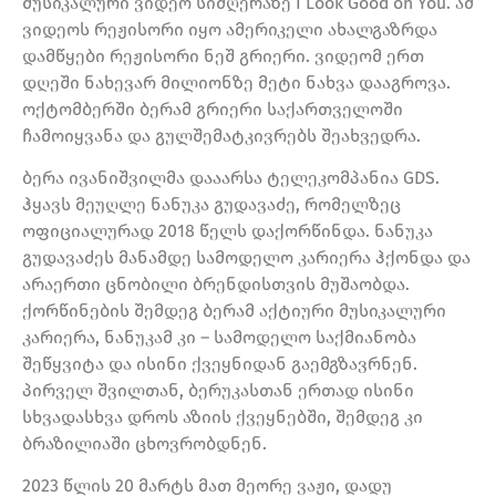
მუსიკალური ვიდეო სიმღერაზე I Look Good on You. ამ
ვიდეოს რეჟისორი იყო ამერიკელი ახალგაზრდა
დამწყები რეჟისორი ნეშ გრიერი. ვიდეომ ერთ
დღეში ნახევარ მილიონზე მეტი ნახვა დააგროვა.
ოქტომბერში ბერამ გრიერი საქართველოში
ჩამოიყვანა და გულშემატკივრებს შეახვედრა.
ბერა ივანიშვილმა დააარსა ტელეკომპანია GDS.
ჰყავს მეუღლე ნანუკა გუდავაძე, რომელზეც
ოფიციალურად 2018 წელს დაქორწინდა. ნანუკა
გუდავაძეს მანამდე სამოდელო კარიერა ჰქონდა და
არაერთი ცნობილი ბრენდისთვის მუშაობდა.
ქორწინების შემდეგ ბერამ აქტიური მუსიკალური
კარიერა, ნანუკამ კი – სამოდელო საქმიანობა
შეწყვიტა და ისინი ქვეყნიდან გაემგზავრნენ.
პირველ შვილთან, ბერუკასთან ერთად ისინი
სხვადასხვა დროს აზიის ქვეყნებში, შემდეგ კი
ბრაზილიაში ცხოვრობდნენ.
2023 წლის 20 მარტს მათ მეორე ვაჟი, დადუ