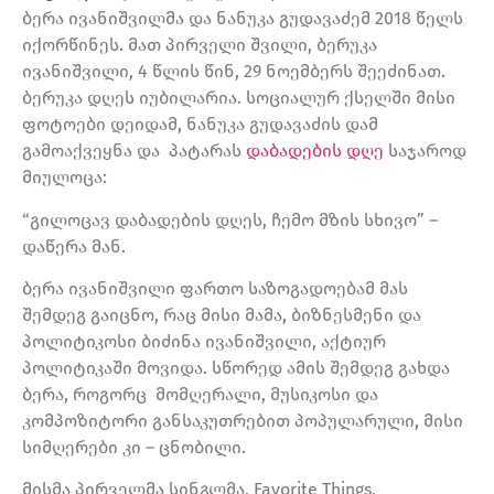
ბერა ივანიშვილმა და ნანუკა გუდავაძემ 2018 წელს
იქორწინეს. მათ პირველი შვილი, ბერუკა
ივანიშვილი, 4 წლის წინ, 29 ნოემბერს შეეძინათ.
ბერუკა დღეს იუბილარია. სოციალურ ქსელში მისი
ფოტოები დეიდამ, ნანუკა გუდავაძის დამ
გამოაქვეყნა და პატარას
დაბადების დღე
საჯაროდ
მიულოცა:
“გილოცავ დაბადების დღეს, ჩემო მზის სხივო” –
დაწერა მან.
ბერა ივანიშვილი ფართო საზოგადოებამ მას
შემდეგ გაიცნო, რაც მისი მამა, ბიზნესმენი და
პოლიტიკოსი ბიძინა ივანიშვილი, აქტიურ
პოლიტიკაში მოვიდა. სწორედ ამის შემდეგ გახდა
ბერა, როგორც მომღერალი, მუსიკოსი და
კომპოზიტორი განსაკუთრებით პოპულარული, მისი
სიმღერები კი – ცნობილი.
მისმა პირველმა სინგლმა, Favorite Things,