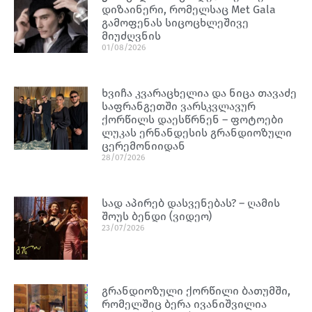
დიზაინერი, რომელსაც Met Gala
გამოფენას სიცოცხლეშივე
მიუძღვნის
01/08/2026
ხვიჩა კვარაცხელია და ნიცა თავაძე
საფრანგეთში ვარსკვლავურ
ქორწილს დაესწრნენ – ფოტოები
ლუკას ერნანდესის გრანდიოზული
ცერემონიიდან
28/07/2026
სად აპირებ დასვენებას? – ღამის
შოუს ბენდი (ვიდეო)
23/07/2026
გრანდიოზული ქორწილი ბათუმში,
რომელშიც ბერა ივანიშვილია