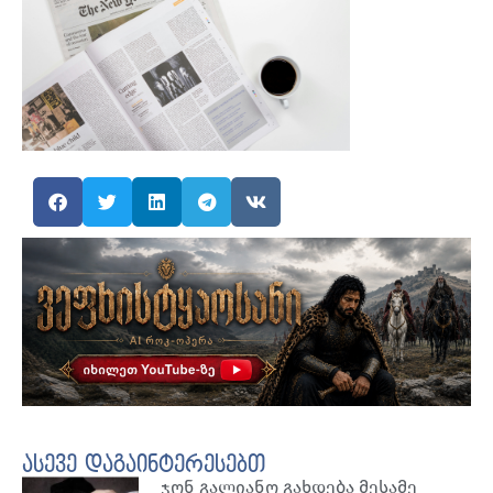
ასევე დაგაინტერესებთ
ჯონ გალიანო გახდება მესამე