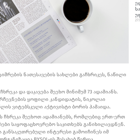
ე
ს
უ
27
იმრების ნათესავების სახლები გაჩხრიკეს, ნაწილი
რეკა და დაკავება შეეხო მინიმუმ 73 ადამიანს.
არჩევნების ყოფილი კანდიდატის, ნიკოლაი
წლის ვიტებსკელი აქტივისტი ბორის ჰამაიდა.
ს ჩხრეკა შეეხოთ ადამიანებს, რომლებიც ერთ-ერთ
რები საყოფაცხოვრებო საკითხებს განიხილავდნენ.
 განსაკუთრებული ინტერესი გამოიჩინეს იმ
ორგანიზაცია BYSOL-ის შესახებ წერდა.