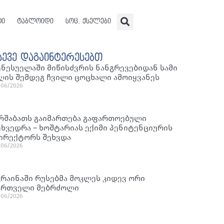
ტი
ტაბლოიდი
სოც. ქსელები
სევე დაგაინტერესებთ
ენესუელაში მიწისძვრის ნანგრევებიდან სამი
ღის შემდეგ ჩვილი ცოცხალი ამოიყვანეს
/06/2026
რშაბათს გაიმართება გაფართოებული
ეხვედრა – ხოშტარიას ექიმი პენიტენციურის
ირექტორს შეხვდა
/06/2026
კრაინაში რუსებმა მოკლეს კიდევ ორი
ართველი მებრძოლი
/06/2026