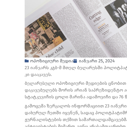
ოპოზიციური მედია
იანვარი 25, 2024
23 იანვარს კგბ-მ მთელ ბელარუსში პოლიტპატ
კი დააკავეს.
ბელარუსული ოპოზიციური მედიების ცნობით ჩხ
დაკავებულებს შორის არიან საპრეზიდენტო 
სტატკევიჩის ცოლი მარინა ადამოვიჩი და 76 
გამოცემა ზერკალოს ინფორმაციით 23 იანვრი
დახურულ ჩეთში იყვნენ, სადაც პოლიტპატიმ
ჟურნალისტების თქმით სამართალდამცავებმა
აქტივისტების მიმართ, ვინც არასამთავრობო 