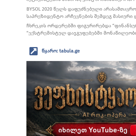
BYSOL 2020 წელს დაფუძნებული არასამთავრ
საპრეზიდენტო არჩევნების შემდეგ მასიური დ
ჩხრეკის ორდერებში ფიგურირებდა “ფინანსუ
“ექსტრემისტულ დაჯგუფებებში მონაწილეობი
წყარო: tabula.ge