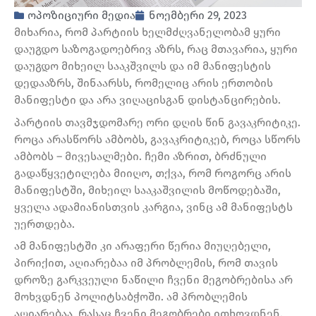
ოპოზიციური მედია
ნოემბერი 29, 2023
მიხარია, რომ პარტიის ხელმძღვანელობამ ყური
დაუგდო საზოგადოებრივ აზრს, რაც მთავარია, ყური
დაუგდო მიხეილ სააკშვილს და იმ მანიფესტის
დედააზრს, შინაარსს, რომელიც არის ერთობის
მანიფესტი და არა ვიღაცისგან დისტანცირების.
პარტიის თავმჯდომარე ორი დღის წინ გავაკრიტიკე.
როცა არასწორს ამბობს, გავაკრიტიკებ, როცა სწორს
ამბობს – მივესალმები. ჩემი აზრით, ბრძნული
გადაწყვეტილება მიიღო, თქვა, რომ როგორც არის
მანიფესტში, მიხეილ სააკაშვილის მოწოდებაში,
ყველა ადამიანისთვის კარგია, ვინც ამ მანიფესტს
უერთდება.
ამ მანიფესტში კი არაფერი წერია მიუღებელი,
პირიქით, აღიარებაა იმ პრობლემის, რომ თავის
დროზე გარკვეული ნაწილი ჩვენი მეგობრებისა არ
მოხვდნენ პოლიტსაბჭოში. ამ პრობლემის
აღიარებაა, რასაც ჩვენი მეგობრები ითხოვდნენ.