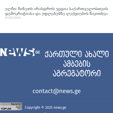
ელჩი: ჩინეთს არასდროს უცდია საქართველოსთვის
დემოკრატიასა და უფლებებზე ლექციების წაკითხვა
27/06/2026
ქართული ახალი
ამბების
აგრეგატორი
contact@news.ge
Copyright © 2025
news.ge