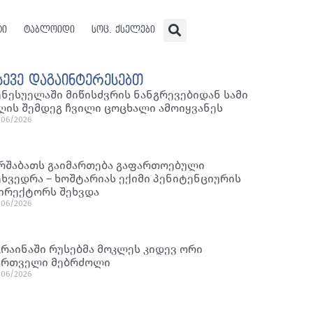
ტი
ტაბლოიდი
სოც. ქსელები
სევე დაგაინტერესებთ
ენესუელაში მიწისძვრის ნანგრევებიდან სამი
ღის შემდეგ ჩვილი ცოცხალი ამოიყვანეს
/06/2026
რშაბათს გაიმართება გაფართოებული
ეხვედრა – ხოშტარიას ექიმი პენიტენციურის
ირექტორს შეხვდა
/06/2026
კრაინაში რუსებმა მოკლეს კიდევ ორი
ართველი მებრძოლი
/06/2026