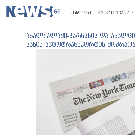
სიახლეები
სახელისუფლებო
ახალქალაქი-კარწახის და ახალცი
სახის ავტოტრანსპორტის მოძრაო