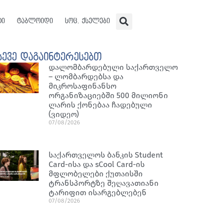
ტი
ტაბლოიდი
სოც. ქსელები
სევე დაგაინტერესებთ
დალომბარდებული საქართველო
– ლომბარდებსა და
მიკროსაფინანსო
ორგანიზაციებში 500 მილიონი
ლარის ქონებაა ჩადებული
(ვიდეო)
07/08/2026
საქართველოს ბანკის Student
Card-ისა და sCool Card-ის
მფლობელები ქუთაისში
ტრანსპორტზე შეღავათიანი
ტარიფით ისარგებლებენ
07/08/2026