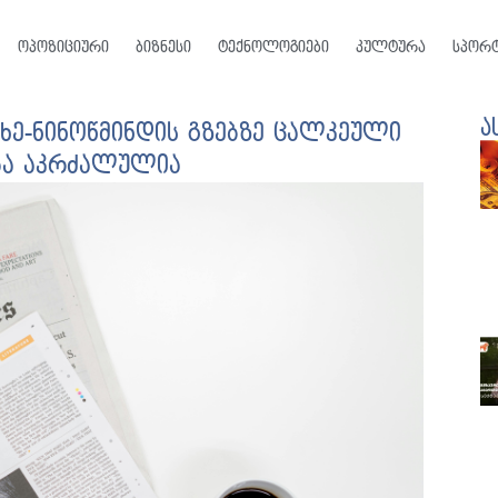
ოპოზიციური
ბიზნესი
ტექნოლოგიები
კულტურა
სპორ
ა
ხე-ნინოწმინდის გზებზე ცალკეული
ბა აკრძალულია