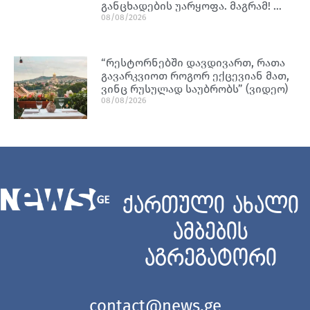
განცხადების უარყოფა. მაგრამ! …
08/08/2026
“რესტორნებში დავდივართ, რათა
გავარკვიოთ როგორ ექცევიან მათ,
ვინც რუსულად საუბრობს” (ვიდეო)
08/08/2026
ქართული ახალი
ამბების
აგრეგატორი
contact@news.ge