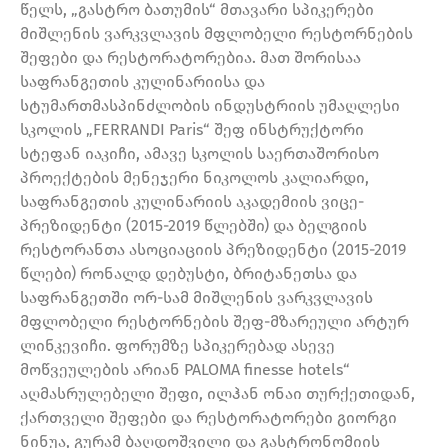
წელს, „გასტრო ბათუმის“ მთავარი სპიკერები
მიშლენის ვარკვლავის მფლობელი რესტორნების
შეფები და რესტორატორებია. მათ შორისაა
საფრანგეთის კულინარიისა და
სტუმართმასპინძლობის ინდუსტრიის უმაღლესი
სკოლის „FERRANDI Paris“ შეფ ინსტრუქტორი
სტეფან იაკიჩი, ამავე სკოლის საერთაშორისო
პროექტების მენეჯერი ნიკოლოს კალიარდი,
საფრანგეთის კულინარიის აკადემიის ვიცე-
პრეზიდენტი (2015-2019 წლებში) და ბელგიის
რესტორანთა ასოციაციის პრეზიდენტი (2015-2019
წლები) რონალდ დებუსტი, ბრიტანეთსა და
საფრანგეთში ორ-სამ მიშლენის ვარკვლავის
მფლობელი რესტორნების შეფ-მზარეული არტურ
ლინკევიჩი. ფორუმზე სპიკერებად ასევე
მოწვეულების არიან PALOMA finesse hotels“
აღმასრულებელი შეფი, ილჰან ონაი თურქეთიდან,
ქართველი შეფები და რესტორატორები გიორგი
ნინუა, გურამ ბაღდოშვილი და გასტრონომიის