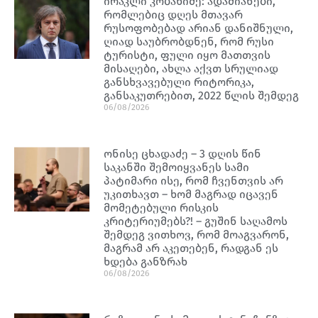
ირაკლი კობახიძე: ადამიანები,
რომლებიც დღეს მთავარ
რუსოფობებად არიან დანიშნული,
ღიად საუბრობდნენ, რომ რუსი
ტურისტი, ფული იყო მათთვის
მისაღები, ახლა აქვთ სრულიად
განსხვავებული რიტორიკა,
განსაკუთრებით, 2022 წლის შემდეგ
06/08/2026
ონისე ცხადაძე – 3 დღის წინ
საკანში შემოიყვანეს სამი
პატიმარი ისე, რომ ჩვენთვის არ
უკითხავთ – ხომ მაგრად იცავენ
მომეტებული რისკის
კრიტერიუმებს?! – გუშინ საღამოს
შემდეგ ვითხოვ, რომ მოაგვარონ,
მაგრამ არ აკეთებენ, რადგან ეს
ხდება განზრახ
06/08/2026