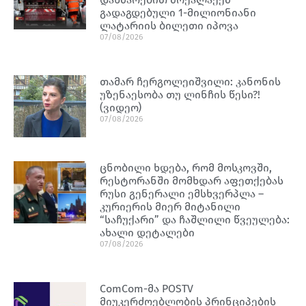
გადაგდებული 1-მილიონიანი
ლატარიის ბილეთი იპოვა
07/08/2026
თამარ ჩერგოლეიშვილი: კანონის
უზენაესობა თუ ლინჩის წესი?!
(ვიდეო)
07/08/2026
ცნობილი ხდება, რომ მოსკოვში,
რესტორანში მომხდარ აფეთქებას
რუსი გენერალი ემსხვერპლა –
კურიერის მიერ მიტანილი
“საჩუქარი” და ჩაშლილი წვეულება:
ახალი დეტალები
07/08/2026
ComCom-მა POSTV
მიუკერძოებლობის პრინციპების