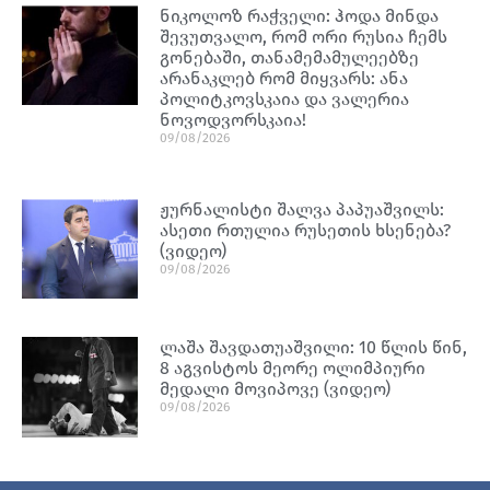
ნიკოლოზ რაჭველი: ჰოდა მინდა
შევუთვალო, რომ ორი რუსია ჩემს
გონებაში, თანამემამულეებზე
არანაკლებ რომ მიყვარს: ანა
პოლიტკოვსკაია და ვალერია
ნოვოდვორსკაია!
09/08/2026
ჟურნალისტი შალვა პაპუაშვილს:
ასეთი რთულია რუსეთის ხსენება?
(ვიდეო)
09/08/2026
ლაშა შავდათუაშვილი: 10 წლის წინ,
8 აგვისტოს მეორე ოლიმპიური
მედალი მოვიპოვე (ვიდეო)
09/08/2026