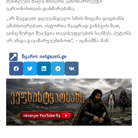
შეიძლება მალე მიიღოს კანონპროექტი
უკრაინისთვის დახმარებაზე.
„არ შეცდეთ: დღევანდელი ხმის მიცემა დიდხანს
ემახსოვრებათ. ისტორია მკაცრად განსჯის მათ,
ვინც ზურგი შეაქცია თავისუფლების საქმეს. პუტინს
არ უნდა გავამარჯვებინოთ“, – აღნიშნა მან.
წყარო: netgazeti.ge