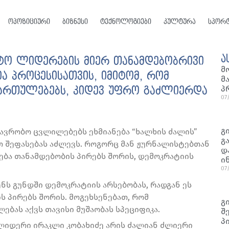
ოპოზიციური
ბიზნესი
ტექნოლოგიები
კულტურა
სპორ
ა
ო ლიდერების მიერ თანამდებობრივი
მ
ა პროცესისათვის, იმიტომ, რომ
მ
პ
იმართულებებს, კიდევ უფრო გაძლიერდა
07
გ
ვრობო ცვლილებებს ეხმიანება “ხალხის ძალის”
გ
თ შეფასებას აძლევს. როგორც მან ჟურნალისტებთან
დ
ება თანამდებობის პირებს შორის, დემოკრატიის
ი
07
ნს გუნდში დემოკრატიის არსებობას, რადგან ეს
ს პირებს შორის. მოგეხსენებათ, რომ
გ
ას აქვს თავისი მუშაობას სპეციფიკა.
შ
პ
ლიდერი ირაკლი კობახიძე არის ძალიან ძლიერი