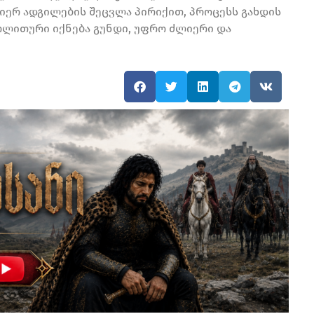
ერ ადგილების შეცვლა პირიქით, პროცესს გახდის
ლითური იქნება გუნდი, უფრო ძლიერი და