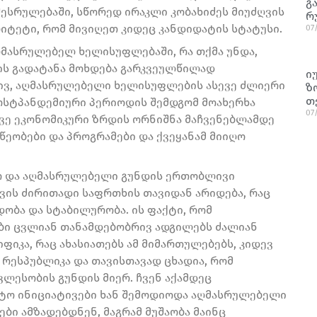
გ
შესრულებაში, სწორედ ირაკლი კობახიძეს მიუძღვის
რ
რიტეტი, რომ მივიღეთ კიდეც კანდიდატის სტატუსი.
07
მასრულებელ ხელისუფლებაში, რა თქმა უნდა,
ის გადატანა მოხდება გარკვეულწილად
ი
ივ, აღმასრულებელი ხელისუფლების ასევე ძლიერი
ზ
თ
სტპანდემიური პერიოდის შემდგომ მოახერხა
07
ევე ეკონომიკური ზრდის ორნიშნა მაჩვენებლამდე
წეობები და პროგრამები და ქვეყანამ მიიღო
ტო და აღმასრულებელი გუნდის ერთობლივი
ვის ძირითადი საფრთხის თავიდან არიდება, რაც
დობა და სტაბილურობა. ის ფაქტი, რომ
ი ცვლიან თანამდებობრივ ადგილებს ძალიან
იფიკა, რაც ახასიათებს ამ მიმართულებებს, კიდევ
რესპუბლიკა და თავისთავად ცხადია, რომ
ლესობის გუნდის მიერ. ჩვენ აქამდეც
ტო ინიციატივები ხან შემოდიოდა აღმასრულებელი
ბი ამზადებდნენ, მაგრამ მუშაობა მაინც