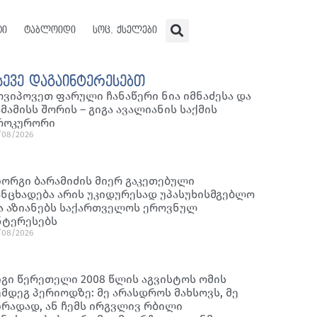
ტი
ტაბლოიდი
სოც. ქსელები
სევე დაგაინტერესებთ
ოვიპოვეთ ფარული ჩანაწერი ნია იმნაძესა და
ამამისს შორის – გიგა ავალიანის საქმის
როკურორი
/08/2026
იორგი ბარამიძის მიერ გაკეთებული
ანცხადება არის უკიდურესად უპასუხისმგებლო
ა აზიანებს საქართველოს ეროვნულ
ნტერესებს
/08/2026
იგი წერეთელი 2008 წლის აგვისტოს ომის
ემდეგ პერიოდზე: მე არასდროს მახსოვს, მე
ირადად, ან ჩემს ირგვლივ რბილი