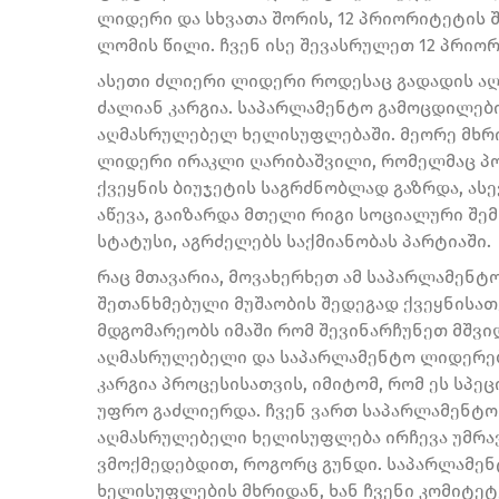
ლიდერი და სხვათა შორის, 12 პრიორიტეტის 
ლომის წილი. ჩვენ ისე შევასრულეთ 12 პრიო
ასეთი ძლიერი ლიდერი როდესაც გადადის აღ
ძალიან კარგია. საპარლამენტო გამოცდილებ
აღმასრულებელ ხელისუფლებაში. მეორე მხრ
ლიდერი ირაკლი ღარიბაშვილი, რომელმაც პო
ქვეყნის ბიუჯეტის საგრძნობლად გაზრდა, ას
აწევა, გაიზარდა მთელი რიგი სოციალური შემ
სტატუსი, აგრძელებს საქმიანობას პარტიაში.
რაც მთავარია, მოვახერხეთ ამ საპარლამენ
შეთანხმებული მუშაობის შედეგად ქვეყნისათ
მდგომარეობს იმაში რომ შევინარჩუნეთ მშვი
აღმასრულებელი და საპარლამენტო ლიდერებ
კარგია პროცესისათვის, იმიტომ, რომ ეს სპეც
უფრო გაძლიერდა. ჩვენ ვართ საპარლამენტო 
აღმასრულებელი ხელისუფლება ირჩევა უმრავ
ვმოქმედებდით, როგორც გუნდი. საპარლამენ
ხელისუფლების მხრიდან, ხან ჩვენი კომიტეტე