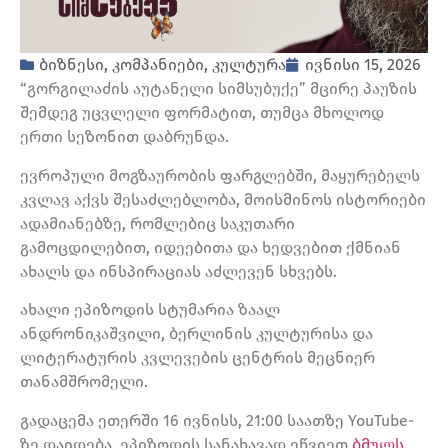
ბიზნესი
,
კომპანიები
,
კულტურა
ივნისი 15, 2026
“გორგილაძის აუტანელი სიმსუბუქე” მცირე პაუზის
შემდეგ უცვლელი ფორმატით, თუმცა მხოლოდ
ერთი სეზონით დაბრუნდა.
ევროპული მოგზაურობის ფარგლებში, მაყურებელს
კვლავ აქვს შესაძლებლობა, მოისმინოს ისტორიები
ადამიანებზე, რომლებიც საკუთარი
გამოცდილებით, იდეებითა და ხედვებით ქმნიან
ახალს და ინსპირაციას აძლევენ სხვებს.
ახალი ეპიზოდის სტუმარია ზაალ
ანდრონიკაშვილი, ბერლინის კულტურისა და
ლიტერატურის კვლევების ცენტრის მეცნიერ
თანამშრომელი.
გადაცემა ეთერში 16 ივნისს, 21:00 საათზე YouTube-
ზე დაიდება. ეპიზოდის სანახავად ეწვიეთ
ბმულს.