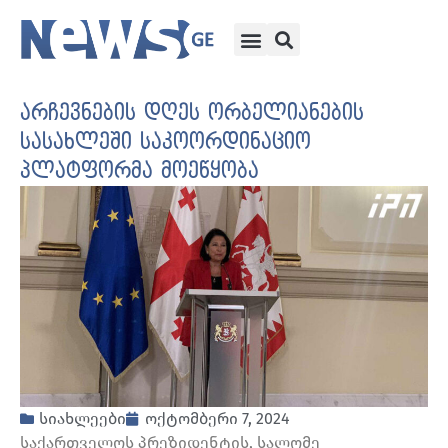
არჩევნების დღეს ორბელიანების
სასახლეში საკოორდინაციო
პლატფორმა მოეწყობა
სიახლეები
ოქტომბერი 7, 2024
საქართველოს პრეზიდენტის, სალომე