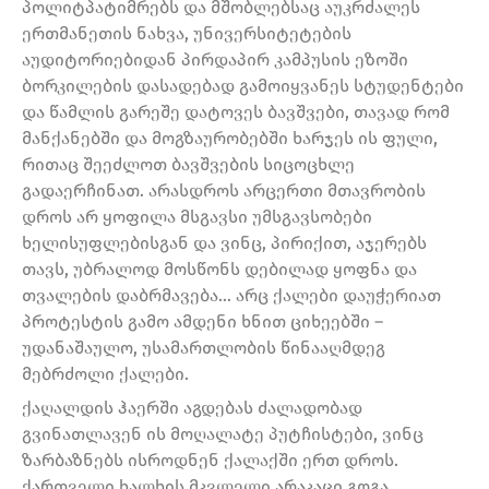
პოლიტპატიმრებს და მშობლებსაც აუკრძალეს
ერთმანეთის ნახვა, უნივერსიტეტების
აუდიტორიებიდან პირდაპირ კამპუსის ეზოში
ბორკილების დასადებად გამოიყვანეს სტუდენტები
და წამლის გარეშე დატოვეს ბავშვები, თავად რომ
მანქანებში და მოგზაურობებში ხარჯეს ის ფული,
რითაც შეეძლოთ ბავშვების სიცოცხლე
გადაერჩინათ. არასდროს არცერთი მთავრობის
დროს არ ყოფილა მსგავსი უმსგავსობები
ხელისუფლებისგან და ვინც, პირიქით, აჯერებს
თავს, უბრალოდ მოსწონს დებილად ყოფნა და
თვალების დაბრმავება… არც ქალები დაუჭერიათ
პროტესტის გამო ამდენი ხნით ციხეებში –
უდანაშაულო, უსამართლობის წინააღმდეგ
მებრძოლი ქალები.
ქაღალდის ჰაერში აგდებას ძალადობად
გვინათლავენ ის მოღალატე პუტჩისტები, ვინც
ზარბაზნებს ისროდნენ ქალაქში ერთ დროს.
ქართველი ხალხის მკვლელი არაკაცი გოგა