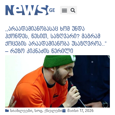
,,არაადამიანობასაც ხომ უნდა
ჰქონდეს, წესით, საზღვარი? მაგრამ
ქოცების არაადამიანობა უსაზღვროა..”
– რეზო კიკნაძის წერილი
სიახლეები
,
სოც. ქსელები
მაისი 17, 2026