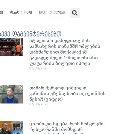
ტი
ტაბლოიდი
სოც. ქსელები
სევე დაგაინტერესებთ
იტალიაში დასუფთავების
სამსახურის თანამშრომლების
დახმარებით მოქალაქემ
გადაგდებული 1-მილიონიანი
ლატარიის ბილეთი იპოვა
07/08/2026
თამარ ჩერგოლეიშვილი:
კანონის უზენაესობა თუ ლინჩის
წესი?! (ვიდეო)
07/08/2026
ცნობილი ხდება, რომ მოსკოვში,
რესტორანში მომხდარ