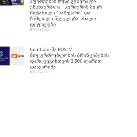
აფეთქებას რუსი გენერალი
ემსხვერპლა – კურიერის მიერ
მიტანილი “საჩუქარი” და
ჩაშლილი წვეულება: ახალი
დეტალები
07/08/2026
ComCom-მა POSTV
მიუკერძოებლობის პრინციპების
დარღვევისთვის 2 500 ლარით
დააჯარიმა
07/08/2026