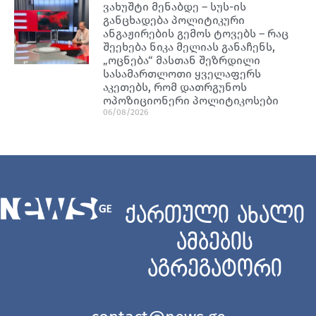
ვახუშტი მენაბდე – სუს-ის
განცხადება პოლიტიკური
ანგაჟირების გემოს ტოვებს – რაც
შეეხება ნიკა მელიას განაჩენს,
„ოცნება“ მასთან შეზრდილი
სასამართლოთი ყველაფერს
აკეთებს, რომ დათრგუნოს
ოპოზიციონერი პოლიტიკოსები
06/08/2026
ქართული ახალი
ამბების
აგრეგატორი