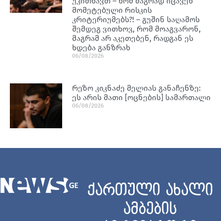
უკითხავთ – ხომ მაგრად იცავენ
მომეტებული რისკის
კრიტერიუმებს?! – გუშინ საღამოს
შემდეგ ვითხოვ, რომ მოაგვარონ,
მაგრამ არ აკეთებენ, რადგან ეს
ხდება განზრახ
06/08/2026
რეზო კიკნაძე მელიას განაჩენზე:
ეს არის მათი [ოცნების] სამართალი
06/08/2026
ქართული ახალი
ამბების