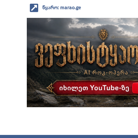
წყარო: marao.ge