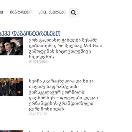
ტი
ტაბლოიდი
სოც. ქსელები
სევე დაგაინტერესებთ
ჯონ გალიანო გახდება მესამე
დიზაინერი, რომელსაც Met Gala
გამოფენას სიცოცხლეშივე
მიუძღვნის
01/08/2026
ხვიჩა კვარაცხელია და ნიცა
თავაძე საფრანგეთში
ვარსკვლავურ ქორწილს
დაესწრნენ – ფოტოები ლუკას
ერნანდესის გრანდიოზული
ცერემონიიდან
28/07/2026