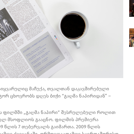
სიყვარულიც მაჩუქა, თვალთან დაკავშირებული
ორ ცხოვრობს დღეს ბიჭი “გაღმა ნაპირიდან” –
ის ფილმში „გაღმა ნაპირი“ შესრულებული როლით
ელ მსოფლიოს გააცნო. ფილმის პრემიერა
 წლის 7 თებერვალს გაიმართა. 2009 წლის
თამდე ქვეყანაში, ორმოცდაათამდე საერთაშორისო