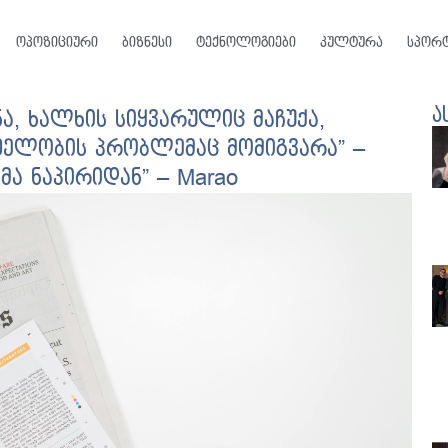
ოპოზიციური
ბიზნესი
ტექნოლოგიები
კულტურა
სპორ
ა
ა, ხალხის სიყვარულიც მაჩუქა,
ელობის პრობლემაც მომიგვარა” –
ა ნაპირიდან” – Marao