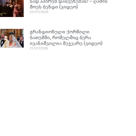
სად აპირებ დასვენებას? – ღამის
შოუს ბენდი (ვიდეო)
23/07/2026
გრანდიოზული ქორწილი
ბათუმში, რომელშიც ბერა
ივანიშვილია მეჯვარე (ვიდეო)
21/07/2026