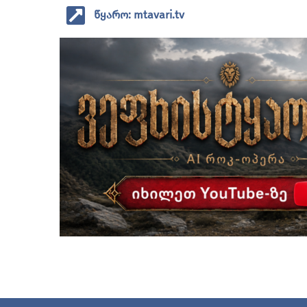
წყარო: mtavari.tv