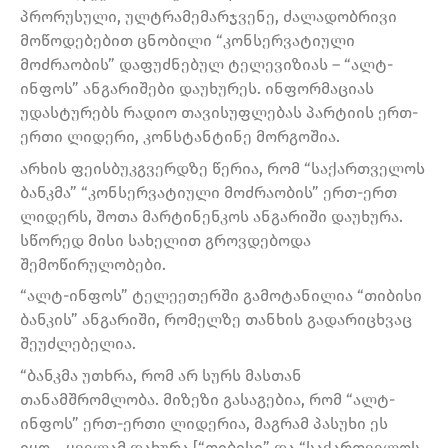
პრორუსული, ულტრამემარჯვენე, ძალადობრივი
მოწოდებებით ცნობილი “კონსერვატიული
მოძრაობის” დაფუძნებულ ტელევიზიას – “ალტ-
ინფოს” ანგარიშები დაუხურეს. ინფორმაციას
უდასტურებს რადიო თავისუფლებას პარტიის ერთ-
ერთი ლიდერი, კონსტანტინე მორგოშია.
არხის ფეისბუკგვერდზე წერია, რომ “საქართველოს
ბანკმა” “კონსერვატიული მოძრაობის” ერთ-ერთ
ლიდერს, შოთა მარტინენკოს ანგარიში დაუხურა.
სწორედ მისი სახელით გროვდებოდა
შემოწირულობები.
“ალტ-ინფოს” ტელეეთერში გამოტანილია “თიბისი
ბანკის” ანგარიში, რომელზე თანხის გადარიცხვაც
შეუძლებელია.
“ბანკმა უთხრა, რომ არ სურს მასთან
თანამშრომლობა. მიზეზი გასაგებია, რომ “ალტ-
ინფოს” ერთ-ერთი ლიდერია, მაგრამ პასუხი ეს
იყო… ყველამ დახურა [“თიბისი” და “საქართველოს