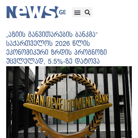
„აზიის განვითარების ბანკმა“
საქართველოს 2026 წლის
ეკონომიკური ზრდის პროგნოზი
უცვლელად, 5.5%-ზე დატოვა