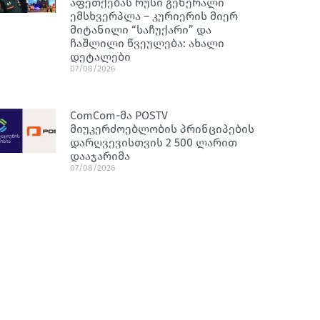
აფეთქებას რუსი გენერალი
ემსხვერპლა – კურიერის მიერ
მიტანილი “საჩუქარი” და
ჩაშლილი წვეულება: ახალი
დეტალები
07/08/2026
ComCom-მა POSTV
მიუკერძოებლობის პრინციპების
დარღვევისთვის 2 500 ლარით
დააჯარიმა
07/08/2026