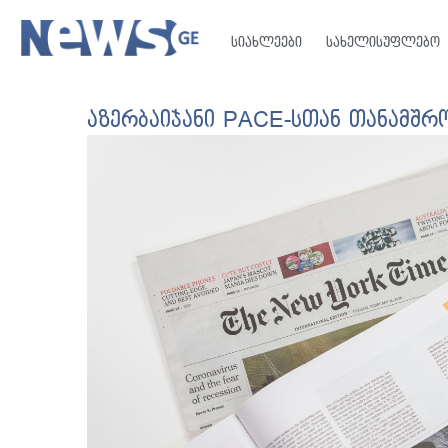
სიახლეები
სახელისუფლებო
აზერბაიჯანი PACE-სთან თანამშრ