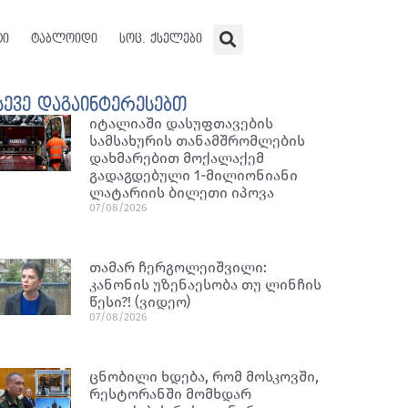
ტი
ტაბლოიდი
სოც. ქსელები
სევე დაგაინტერესებთ
იტალიაში დასუფთავების
სამსახურის თანამშრომლების
დახმარებით მოქალაქემ
გადაგდებული 1-მილიონიანი
ლატარიის ბილეთი იპოვა
07/08/2026
თამარ ჩერგოლეიშვილი:
კანონის უზენაესობა თუ ლინჩის
წესი?! (ვიდეო)
07/08/2026
ცნობილი ხდება, რომ მოსკოვში,
რესტორანში მომხდარ