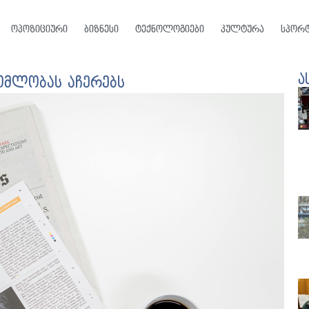
ოპოზიციური
ბიზნესი
ტექნოლოგიები
კულტურა
სპორ
ა
ომლობას აჩერებს