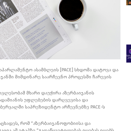
აპარლამენტო ასამბლეის [PACE] სხდომა დატოვა და
ჯანში მიმდინარე საარჩევნო პროცესში ჩარევის
ვლესობამ მხარი დაუჭირა აზერბაიჯანის
დამიანის უფლებების დარღვევისა და
ბერვალში საპრეზიდენტო არჩევნებზე PACE-ს
აცხადეს, რომ “აზერბაიჯანოფობიისა და
აცია ამ ეტაპზე “გადაწყვეტილებას იღებას იღებს