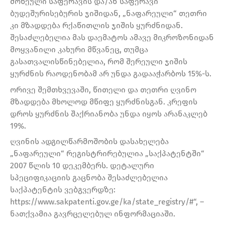
მოწეული საფერავის და/ან საფერავი
ბუდეშურისებურის ჯიშიდან, „ნაფარეული“ თეთრი
კი მზადდება რქაწითლის ჯიშის ყურძნიდან.
შესაძლებელია მას დაემატოს ამავე მიკროზონიდან
მოყვანილი კახური მწვანეც, თუმცა
გასათვალისწინებელია, რომ შერეული ჯიშის
ყურძნის რაოდენობამ არ უნდა გადააჭარბოს 15%-ს.
ორივე შემთხვევაში, წითელი და თეთრი ღვინო
მზადდება მხოლოდ მწიფე ყურძნისგან. კრეფის
დროს ყურძნის შაქრიანობა უნდა იყოს არანაკლებ
19%.
ღვინის ადგილწარმოშობის დასახელება
„ნაფარეული“ რეგისტრირებულია „საქპატენტში“
2007 წლის 10 დეკემბერს. დეტალური
სპეციფიკაციის გაცნობა შესაძლებელია
საქპატენტის ვებგვერდზე:
https://www.sakpatenti.gov.ge/ka/state_registry/#“, –
ნათქვამია გავრცელებულ ინფორმაციაში.