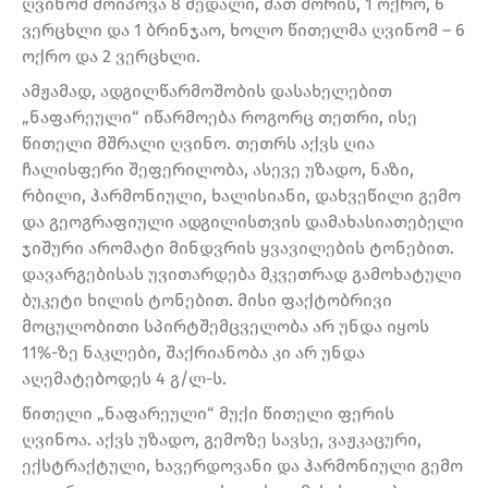
ღვინომ მოიპოვა 8 მედალი, მათ შორის, 1 ოქრო, 6
ვერცხლი და 1 ბრინჯაო, ხოლო წითელმა ღვინომ – 6
ოქრო და 2 ვერცხლი.
ამჟამად, ადგილწარმოშობის დასახელებით
„ნაფარეული“ იწარმოება როგორც თეთრი, ისე
წითელი მშრალი ღვინო. თეთრს აქვს ღია
ჩალისფერი შეფერილობა, ასევე უზადო, ნაზი,
რბილი, ჰარმონიული, ხალისიანი, დახვეწილი გემო
და გეოგრაფიული ადგილისთვის დამახასიათებელი
ჯიშური არომატი მინდვრის ყვავილების ტონებით.
დავარგებისას უვითარდება მკვეთრად გამოხატული
ბუკეტი ხილის ტონებით. მისი ფაქტობრივი
მოცულობითი სპირტშემცველობა არ უნდა იყოს
11%-ზე ნაკლები, შაქრიანობა კი არ უნდა
აღემატებოდეს 4 გ/ლ-ს.
წითელი „ნაფარეული“ მუქი წითელი ფერის
ღვინოა. აქვს უზადო, გემოზე სავსე, ვაჟკაცური,
ექსტრაქტული, ხავერდოვანი და ჰარმონიული გემო