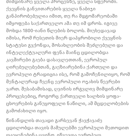
მიმდინარე ყველა პროცესზე, ყველა სფეროში.
ქვეყნის განვითარების ყველა ნაბიჯი
განპირობებულია იმით, თუ რა მდგომარეობაში
იმყოფება საქართველო ამა თუ იმ დროს. იგივე
მოხდა 1800-იანი წლების ბოლოს. მიუხედავად
იმისა, რომ რუსეთის მიერ დაპყრობილი ქვეყნის
სტატუსი გვქონდა, მოსახლეობის შეძლებული და
ინტელექტუალური ფენა მაინც ცდილობდა
კავშირები გაება დასავლეთთან, ევროპულ
ღირებულებებთან, გაეზიარებინა ქართული და
ევროპული ტრადიცია ისე, რომ გამოჩენილიყო, რომ
მენტალურად ჩვენც ევროპული ოჯახის წევრები
ვართ. შესაბამისად, ღვინის ირგვლივ მიმდინარე
პროცესებიც, როგორც ქართველი ხალხის ყოფა-
ცხოვრების განუყოფელი ნაწილი, ამ მცდელობების
გამოძახილი იყო.
წინანდლის თავადი გარსევან ჭავჭავაძე
ცდილობდა თავის მამულებში ევროპული მეთოდით
დაეყენებინა ღვინო, იწვევდა ევროპელ