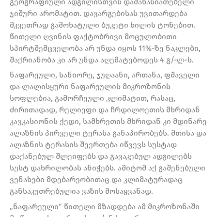
გეოგრაფიული ადგილისთვის დამახასიათებელი
ჯიშური არომატით. დავარგებისას უვითარდება
მკვეთრად გამოხატული ბუკეტი ხილის ტონებით.
წითელი ღვინის ფაქტობრივი მოცულობითი
სპირტშემცველობა არ უნდა იყოს 11%-ზე ნაკლები,
შაქრიანობა კი არ უნდა აღემატებოდეს 4 გ/-ლ-ს.
ნაფარეული, სანიორე, ჯუღაანი, ართანა, ფშაველი
და ლალისყური ნაფარეულის მიკროზონის
სოფლებია, გამორჩეული კლიმატით, რასაც,
ძირითადად, რელიეფი და ჩრდილოეთის მხრიდან
კავკასიონის ქედი, სამხრეთის მხრიდან კი მდინარე
ალაზნის პირველი ტერასა განაპირობებს. მთისა და
ალაზნის ტერასის შეერთება იწვევს სუსტად
დაქანებულ შლეიფებს და გავაკებულ ადგილებს
სუსტ დახრილობას ანიჭებს. ამიტომ აქ გაშენებული
ვენახები მდებარეობითაც და კლიმატურადაც
განსაკუთრებულია ვაზის მოსაყვანად.
„ნაფარეული“ წითელი მზადდება ამ მიკროზონაში