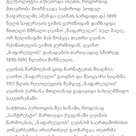
ტექნოლოგია იქნებოდა ისეთი, როგორსაც
მთავრობა მიიჩნევდა საჭიროდ. სოფელ
ნაფარეულში აშენდა ღვინის სარდაფი და 1890
წელს საფერავის ჯიშის ყურძნიდან დამზადდა
წითელი მშრალი ღვინო „ნაფარეული“. სულ მალე,
ორ წელიწადში მას მოჰყვა თეთრი ღვინო
რქაწითელის ჯიშის ყურძნიდან. ღვინო
„ნაფარეულის“ დაბადების თარიღადაც სწორედ
1890-1892 წლებია მიჩნეული.
ღვინის წარმოებამ დიდ წარმატებას მიაღწია.
ღვინო „ნაფარეული“ გაიცნო და შეიყვარა ხალხმა.
1917 წლის რევოლუციის შემდეგ „ნაფარეულის“
ღვინის ქარხანა მთლიანად გადავიდა სახელმწიფო
საკუთრებაში.
საბჭოთა პერიოდის შუა ხანაში, როდესაც
„სამტრესტი“ მართავდა ქვეყანაში ღვინის
წარმოებას, „ნაფარეულის“ ღვინომ საერთაშორისო
კონკურსებზე არაერთხელ გაიმარჯვა. თეთრმა