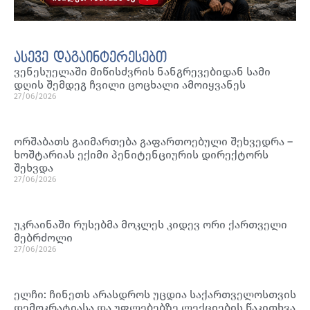
ასევე დაგაინტერესებთ
ვენესუელაში მიწისძვრის ნანგრევებიდან სამი
დღის შემდეგ ჩვილი ცოცხალი ამოიყვანეს
27/06/2026
ორშაბათს გაიმართება გაფართოებული შეხვედრა –
ხოშტარიას ექიმი პენიტენციურის დირექტორს
შეხვდა
27/06/2026
უკრაინაში რუსებმა მოკლეს კიდევ ორი ქართველი
მებრძოლი
27/06/2026
ელჩი: ჩინეთს არასდროს უცდია საქართველოსთვის
დემოკრატიასა და უფლებებზე ლექციების წაკითხვა