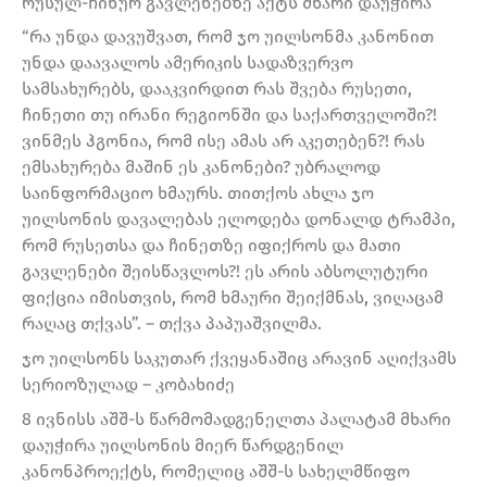
რუსულ-ჩინურ გავლენებზე აქტს მხარი დაუჭირა
“რა უნდა დავუშვათ, რომ ჯო უილსონმა კანონით
უნდა დაავალოს ამერიკის სადაზვერვო
სამსახურებს, დააკვირდით რას შვება რუსეთი,
ჩინეთი თუ ირანი რეგიონში და საქართველოში?!
ვინმეს ჰგონია, რომ ისე ამას არ აკეთებენ?! რას
ემსახურება მაშინ ეს კანონები? უბრალოდ
საინფორმაციო ხმაურს. თითქოს ახლა ჯო
უილსონის დავალებას ელოდება დონალდ ტრამპი,
რომ რუსეთსა და ჩინეთზე იფიქროს და მათი
გავლენები შეისწავლოს?! ეს არის აბსოლუტური
ფიქცია იმისთვის, რომ ხმაური შეიქმნას, ვიღაცამ
რაღაც თქვას”. – თქვა პაპუაშვილმა.
ჯო უილსონს საკუთარ ქვეყანაშიც არავინ აღიქვამს
სერიოზულად – კობახიძე
8 ივნისს აშშ-ს წარმომადგენელთა პალატამ მხარი
დაუჭირა უილსონის მიერ წარდგენილ
კანონპროექტს, რომელიც აშშ-ს სახელმწიფო