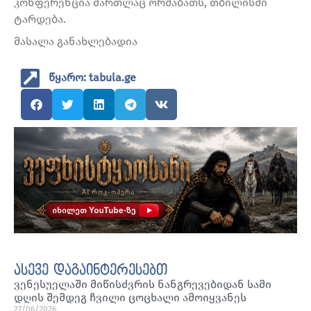
კონფერენცია მართლაც ორშაბათს, თბილისში
ტარდება.
მასალა განახლებადია
წყარო: tabula.ge
ასევე დაგაინტერესებთ
ვენესუელაში მიწისძვრის ნანგრევებიდან სამი
დღის შემდეგ ჩვილი ცოცხალი ამოიყვანეს
27/06/2026