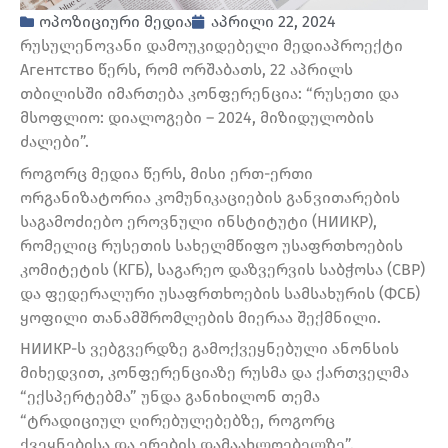
ოპოზიციური მედია
აპრილი 22, 2024
რუსულენოვანი დამოუკიდებელი მედიაპროექტი
Агентство წერს, რომ ორშაბათს, 22 აპრილს
თბილისში იმართება კონფერენცია: “რუსეთი და
მსოფლიო: დიალოგები – 2024, მიზიდულობის
ძალები”.
როგორც მედია წერს, მისი ერთ-ერთი
ორგანიზატორია კომუნიკაციების განვითარების
საგამოძიებო ეროვნული ინსტიტუტი (НИИКР),
რომელიც რუსეთის სახელმწიფო უსაფრთხოების
კომიტეტის (КГБ), საგარეო დაზვერვის საბჭოსა (СВР)
და ფედერალური უსაფრთხოების სამსახურის (ФСБ)
ყოფილი თანამშრომლების მიერაა შექმნილი.
НИИКР-ს ვებგვერდზე გამოქვეყნებული ანონსის
მიხედვით, კონფერენციაზე რუსმა და ქართველმა
“ექსპერტებმა” უნდა განიხილონ თემა
“ტრადიციულ ღირებულებებზე, როგორც
ქვეყნებისა და ერების დამაახლოებელზე”.